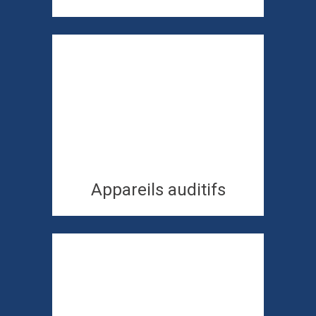
Derrière l’oreille
Dans l’oreille
Accessoires
Appareils auditifs