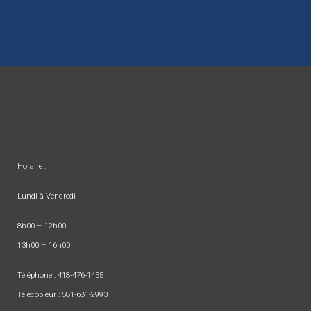
Horaire :
Lundi à Vendredi
8h00 – 12h00
13h00 – 16h00
Téléphone :
418-476-1455
Télécopieur : 581-681-2993