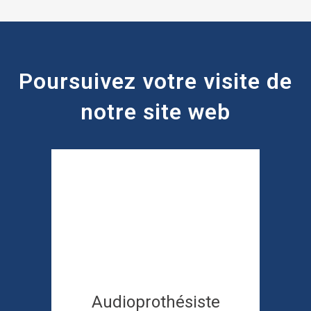
Poursuivez votre visite de
notre site web
Test d’audition
Appareillage auditif
Ajustements et réparation
Bouchons protecteurs
Audioprothésiste