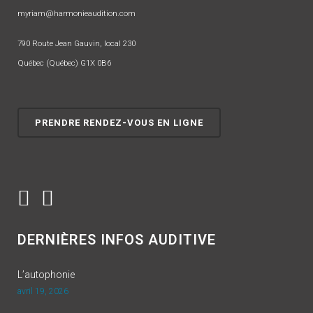
myriam@harmonieaudition.com
790 Route Jean Gauvin, local 230
Québec (Québec) G1X 0B6
PRENDRE RENDEZ-VOUS EN LIGNE
DERNIÈRES INFOS AUDITIVE
L’autophonie
avril 19, 2026