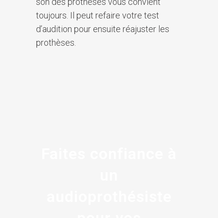
son des prothèses vous convient
toujours. Il peut refaire votre test
d’audition pour ensuite réajuster les
prothèses.
Faites confiance à
un
audioprothésiste
pour vos