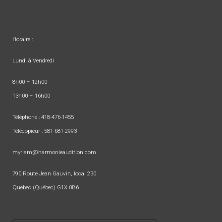
Horaire :
Lundi à Vendredi
8h00 – 12h00
13h00 – 16h00
Téléphone :
418-476-1455
Télécopieur : 581-681-2993
myriam@harmonieaudition.com
790 Route Jean Gauvin, local 230
Québec (Québec) G1X 0B6