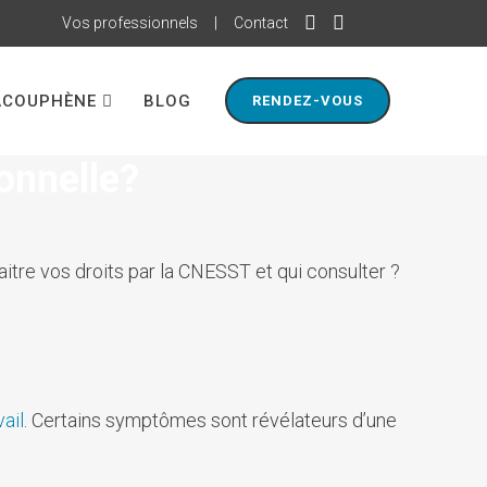
Vos professionnels
|
Contact
ACOUPHÈNE
BLOG
RENDEZ-VOUS
onnelle?
itre vos droits par la CNESST et qui consulter ?
vail
. Certains symptômes sont révélateurs d’une