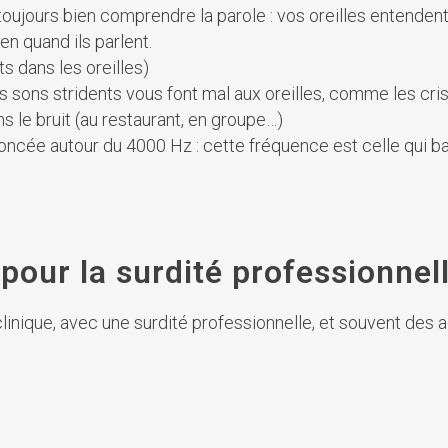
toujours bien comprendre la parole : vos oreilles entende
n quand ils parlent.
s dans les oreilles)
es sons stridents vous font mal aux oreilles, comme les cri
s le bruit (au restaurant, en groupe…)
noncée autour du 4000 Hz : cette fréquence est celle qui 
pour la surdité professionnell
 clinique, avec une surdité professionnelle, et souvent des