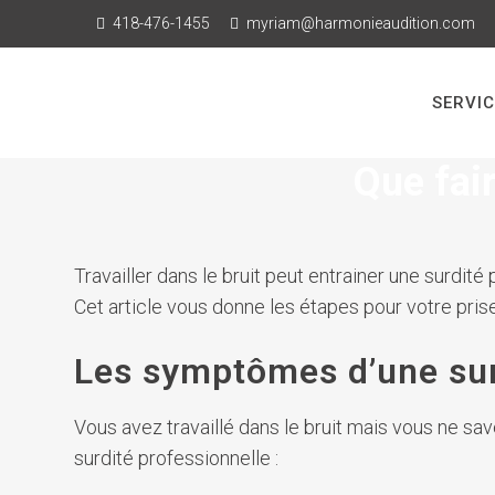
418-476-1455
myriam@harmonieaudition.com
SERVI
Que fair
Travailler dans le bruit peut entrainer une surdi
Cet article vous donne les étapes pour votre pris
Les symptômes d’une surd
Vous avez travaillé dans le bruit mais vous ne sa
surdité professionnelle :