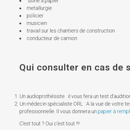
usine à papier
metallurgie
policier
musicien
travail sur les chantiers de construction
conducteur de camion
Qui consulter en cas de 
Un audioprothésiste : il vous fera un test d’auditi
Un médecin spécialiste ORL : A la vue de votre t
professionnelle. Il vous donnera un
papier à rempl
C’est tout ? Oui c’est tout !!!