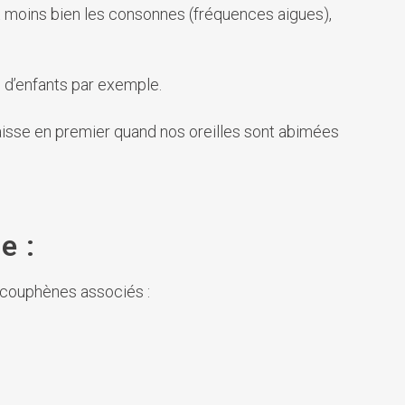
nt moins bien les consonnes (fréquences aigues),
s d’enfants par exemple.
baisse en premier quand nos oreilles sont abimées
e :
 acouphènes associés :