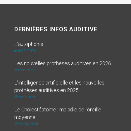
DERNIÈRES INFOS AUDITIVE
L’autophonie
avril 19, 2026
Les nouvelles prothèses auditives en 2026
mars 8, 2026
L’intelligence artificielle et les nouvelles
prothèses auditives en 2025
février 7, 2025
Le Cholestéatome : maladie de l’oreille
moyenne
février 24, 2024