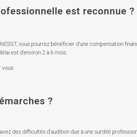
professionnelle est reconnue ?
 CNESST, vous pourrez bénéficier d’une compensation financi
délai est d’environ 2 à 6 mois.
 vous.
émarches ?
 avez des difficultés d’audition due à une surdité profess