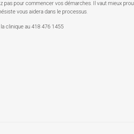
ndez pas pour commencer vos démarches. Il vaut mieux prouv
othésiste vous aidera dans le processus.
a clinique au 418 476 1455