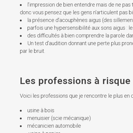
l’impression de bien entendre mais de ne pas 
donc vous pensez que les gens n’articulent pas bie
la présence d’acouphènes aigus (des sillement
parfois une hypersensibilité aux sons aigus : l
des difficultés à bien comprendre la parole dan
Un test d’audition donnant une perte plus pro
par le bruit.
Les professions à risque 
Voici les professions que je rencontre le plus en
usine à bois
menuisier (scie mécanique)
mécanicien automobile