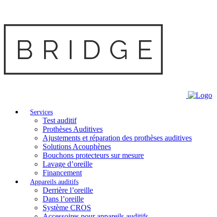
Services
Test auditif
Prothèses Auditives
Ajustements et réparation des prothèses auditives
Solutions Acouphènes
Bouchons protecteurs sur mesure
Lavage d’oreille
Financement
Appareils auditifs
Derrière l’oreille
Dans l’oreille
Système CROS
Accessoires pour appareils auditifs