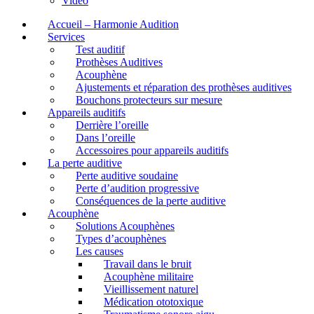
Video
Accueil – Harmonie Audition
Services
Test auditif
Prothèses Auditives
Acouphène
Ajustements et réparation des prothèses auditives
Bouchons protecteurs sur mesure
Appareils auditifs
Derrière l’oreille
Dans l’oreille
Accessoires pour appareils auditifs
La perte auditive
Perte auditive soudaine
Perte d’audition progressive
Conséquences de la perte auditive
Acouphène
Solutions Acouphènes
Types d’acouphènes
Les causes
Travail dans le bruit
Acouphène militaire
Vieillissement naturel
Médication ototoxique