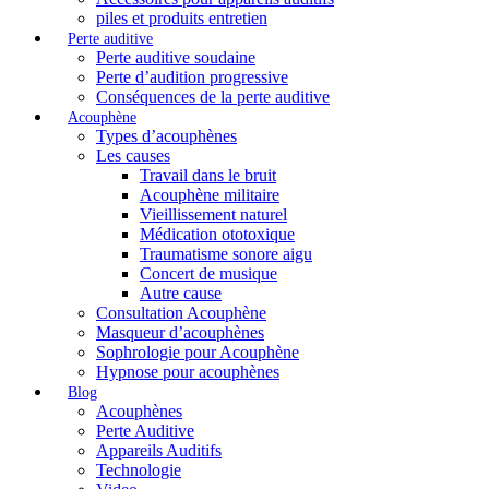
piles et produits entretien
Perte auditive
Perte auditive soudaine
Perte d’audition progressive
Conséquences de la perte auditive
Acouphène
Types d’acouphènes
Les causes
Travail dans le bruit
Acouphène militaire
Vieillissement naturel
Médication ototoxique
Traumatisme sonore aigu
Concert de musique
Autre cause
Consultation Acouphène
Masqueur d’acouphènes
Sophrologie pour Acouphène
Hypnose pour acouphènes
Blog
Acouphènes
Perte Auditive
Appareils Auditifs
Technologie