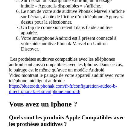
Sur l’écran du smartphone Android, un message
intitulé « Appareils disponibles » s’affiche.
Le nom de votre aide auditive Phonak Marvel s’affiche
sur l’écran, à côté de l’icône d’un téléphone. Appuyez
dessus pour la sélectionner.
Un bip de connexion retentit dans l’aide auditive
appairée.
Votre smartphone Android est à présent connecté à
votre aide auditive Phonak Marvel ou Unitron
Discover.
Les prothèses auditives compatibles avec les téléphones
androïd sont aussi compatibles avec les Iphone. Dans ce cas,
le pairage est le même qu’avec un modèle Android.
Video montrant le pairage de votre appareil auditif avec votre
téléphone intelligent androïd :
https://bluetooth.phonak.com/fr-fr/configuration-audeo-b-
direct-phonak-et-smartphone-android/
Vous avez un Iphone ?
Quels sont les produits Apple Compatibles avec
les prothèses auditives ?