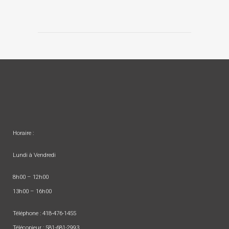
Horaire :
Lundi à Vendredi
8h00 – 12h00
13h00 – 16h00
Téléphone :
418-476-1455
Télécopieur : 581-681-2993