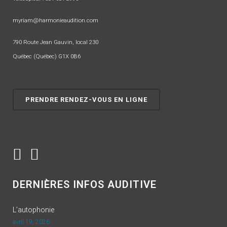
myriam@harmonieaudition.com
790 Route Jean Gauvin, local 230
Québec (Québec) G1X 0B6
PRENDRE RENDEZ-VOUS EN LIGNE
DERNIÈRES INFOS AUDITIVE
L’autophonie
avril 19, 2026