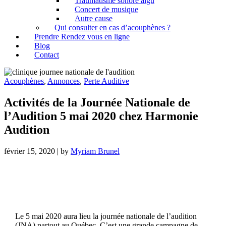
Traumatisme sonore aigu
Concert de musique
Autre cause
Qui consulter en cas d’acouphènes ?
Prendre Rendez vous en ligne
Blog
Contact
Acouphènes
,
Annonces
,
Perte Auditive
Activités de la Journée Nationale de
l’Audition 5 mai 2020 chez Harmonie
Audition
février 15, 2020
|
by
Myriam Brunel
Le 5 mai 2020 aura lieu la journée nationale de l’audition
(JNA) partout au Québec. C’est une grande campagne de