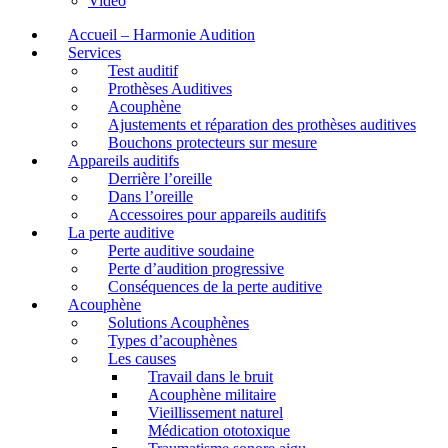
Video
Accueil – Harmonie Audition
Services
Test auditif
Prothèses Auditives
Acouphène
Ajustements et réparation des prothèses auditives
Bouchons protecteurs sur mesure
Appareils auditifs
Derrière l’oreille
Dans l’oreille
Accessoires pour appareils auditifs
La perte auditive
Perte auditive soudaine
Perte d’audition progressive
Conséquences de la perte auditive
Acouphène
Solutions Acouphènes
Types d’acouphènes
Les causes
Travail dans le bruit
Acouphène militaire
Vieillissement naturel
Médication ototoxique