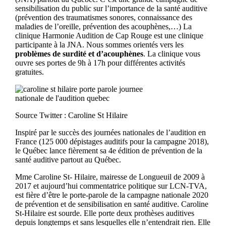
sensibilisation du public sur l’importance de la santé auditive
(prévention des traumatismes sonores, connaissance des
maladies de l’oreille, prévention des acouphènes,…) La
clinique Harmonie Audition de Cap Rouge est une clinique
participante à la JNA. Nous sommes orientés vers les
problèmes de surdité et d’acouphènes
. La clinique vous
ouvre ses portes de 9h à 17h pour différentes activités
gratuites.
Source Twitter : Caroline St Hilaire
Inspiré par le succès des journées nationales de l’audition en
France (125 000 dépistages auditifs pour la campagne 2018),
le Québec lance fièrement sa 4
e
édition de prévention de la
santé auditive partout au Québec.
Mme Caroline St- Hilaire, mairesse de Longueuil de 2009 à
2017 et aujourd’hui commentatrice politique sur LCN-TVA,
est fière d’être le porte-parole de la campagne nationale 2020
de prévention et de sensibilisation en santé auditive.
Caroline
St-Hilaire est sourde. Elle porte deux prothèses auditives
depuis longtemps et sans lesquelles elle n’entendrait rien. Elle