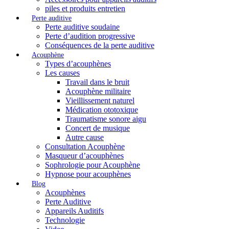
piles et produits entretien
Perte auditive
Perte auditive soudaine
Perte d’audition progressive
Conséquences de la perte auditive
Acouphène
Types d’acouphènes
Les causes
Travail dans le bruit
Acouphène militaire
Vieillissement naturel
Médication ototoxique
Traumatisme sonore aigu
Concert de musique
Autre cause
Consultation Acouphène
Masqueur d’acouphènes
Sophrologie pour Acouphène
Hypnose pour acouphènes
Blog
Acouphènes
Perte Auditive
Appareils Auditifs
Technologie