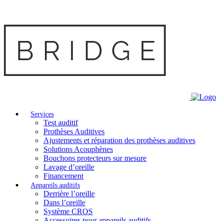
Services
Test auditif
Prothèses Auditives
Ajustements et réparation des prothèses auditives
Solutions Acouphènes
Bouchons protecteurs sur mesure
Lavage d’oreille
Financement
Appareils auditifs
Derrière l’oreille
Dans l’oreille
Système CROS
Accessoires pour appareils auditifs