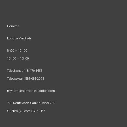
Horaire :
Lundi à Vendredi
8h00 – 12h00
13h00 – 16h00
Téléphone :
418-476-1455
Télécopieur : 581-681-2993
myriam@harmonieaudition.com
790 Route Jean Gauvin, local 230
Québec (Québec) G1X 0B6