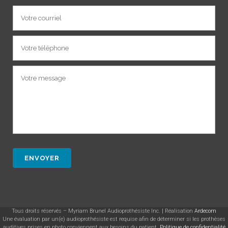
Tous droits réservés – Myriam Brunel Audioprothésiste Inc. | Réalisation
Ardecom
Une évaluation par un(e) audioprothésiste est requise afin de déterminer si les prothèses
auditives prises en photo conviennent aux besoins du patient.
Politique de confidentialité